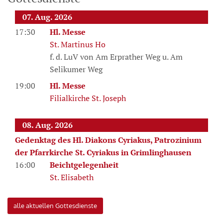
07. Aug. 2026
17:30
Hl. Messe
St. Martinus Ho
f. d. LuV von Am Erprather Weg u. Am
Selikumer Weg
19:00
Hl. Messe
Filialkirche St. Joseph
08. Aug. 2026
Gedenktag des Hl. Diakons Cyriakus, Patrozinium
der Pfarrkirche St. Cyriakus in Grimlinghausen
16:00
Beichtgelegenheit
St. Elisabeth
alle aktuellen Gottesdienste