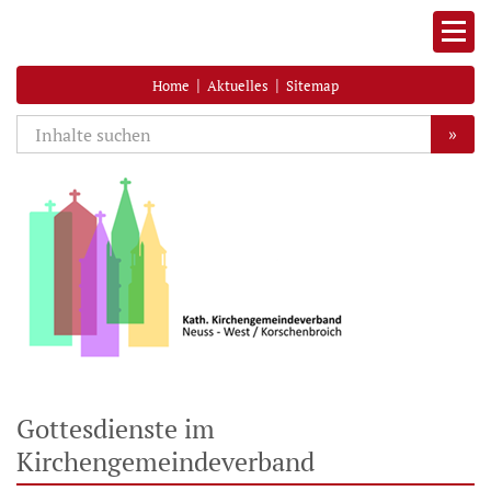
|
|
Home
Aktuelles
Sitemap
»
Gottesdienste im
Kirchengemeindeverband