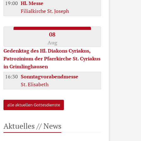
19:00
Hl. Messe
Filialkirche St. Joseph
08
Aug
Gedenktag des Hl. Diakons Cyriakus,
Patrozinium der Pfarrkirche St. Cyriakus
in Grimlinghausen
16:30
Sonntagvorabendmesse
St. Elisabeth
alle aktuellen Gottesdienste
Aktuelles // News