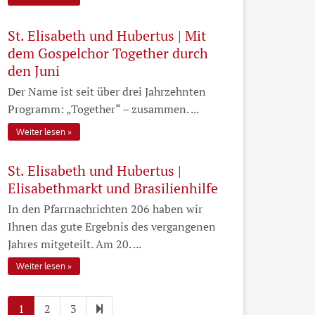
St. Elisabeth und Hubertus | Mit
dem Gospelchor Together durch
den Juni
Der Name ist seit über drei Jahrzehnten
Programm: „Together“ – zusammen. ...
Weiter lesen
St. Elisabeth und Hubertus |
Elisabethmarkt und Brasilienhilfe
In den Pfarrnachrichten 206 haben wir
Ihnen das gute Ergebnis des vergangenen
Jahres mitgeteilt. Am 20. ...
Weiter lesen
1
2
3