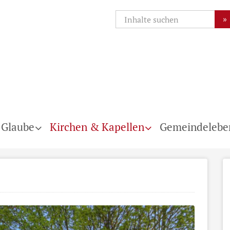
»
 Glaube
Kirchen & Kapellen
Gemeindelebe