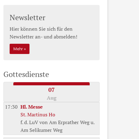
Newsletter
Hier können Sie sich für den
Newsletter an- und abmelden!
Mehr
Gottesdienste
07
Aug
17:30
Hl. Messe
St. Martinus Ho
f. d. LuV von Am Erprather Weg u.
Am Selikumer Weg