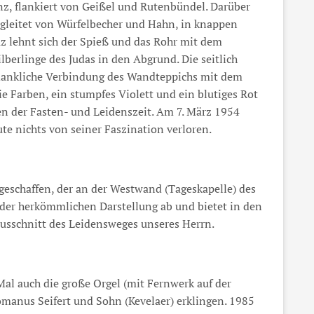
nz, flankiert von Geißel und Rutenbündel. Darüber
gleitet von Würfelbecher und Hahn, in knappen
z lehnt sich der Spieß und das Rohr mit dem
lberlinge des Judas in den Abgrund. Die seitlich
edankliche Verbindung des Wandteppichs mit dem
e Farben, ein stumpfes Violett und ein blutiges Rot
n der Fasten- und Leidenszeit. Am 7. März 1954
te nichts von seiner Faszination verloren.
geschaffen, der an der Westwand (Tageskapelle) des
 der herkömmlichen Darstellung ab und bietet in den
usschnitt des Leidensweges unseres Herrn.
al auch die große Orgel (mit Fernwerk auf der
manus Seifert und Sohn (Kevelaer) erklingen. 1985