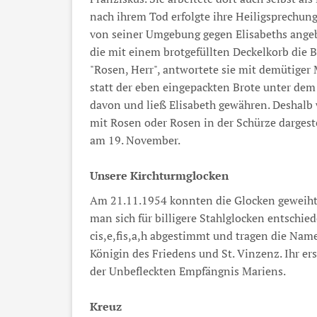
nach ihrem Tod erfolgte ihre Heiligsprechun
von seiner Umgebung gegen Elisabeths angebl
die mit einem brotgefüllten Deckelkorb die Bu
"Rosen, Herr", antwortete sie mit demütiger 
statt der eben eingepackten Brote unter dem 
davon und ließ Elisabeth gewähren. Deshalb 
mit Rosen oder Rosen in der Schürze dargestel
am 19. November.
Unsere Kirchturmglocken
Am 21.11.1954 konnten die Glocken geweiht 
man sich für billigere Stahlglocken entschi
cis,e,fis,a,h abgestimmt und tragen die Namen
Königin des Friedens und St. Vinzenz. Ihr er
der Unbefleckten Empfängnis Mariens.
Kreuz