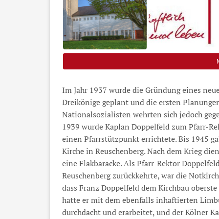
Im Jahr 1937 wurde die Gründung eines neu
Dreikönige geplant und die ersten Planungen
Nationalsozialisten wehrten sich jedoch geg
1939 wurde Kaplan Doppelfeld zum Pfarr-Rek
einen Pfarrstützpunkt errichtete. Bis 1945 ga
Kirche in Reuschenberg. Nach dem Krieg dient
eine Flakbaracke. Als Pfarr-Rektor Doppelfe
Reuschenberg zurückkehrte, war die Notkirc
dass Franz Doppelfeld dem Kirchbau oberste
hatte er mit dem ebenfalls inhaftierten Li
durchdacht und erarbeitet, und der Kölner Ka