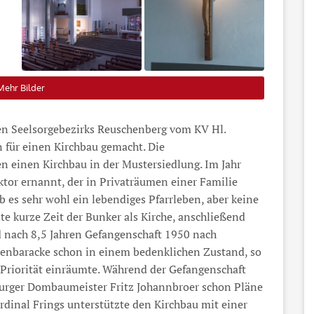
Mehr Bilder
en Seelsorgebezirks Reuschenberg vom KV Hl.
 für einen Kirchbau gemacht. Die
en einen Kirchbau in der Mustersiedlung. Im Jahr
tor ernannt, der in Privaträumen einer Familie
b es sehr wohl ein lebendiges Pfarrleben, aber keine
e kurze Zeit der Bunker als Kirche, anschließend
ld nach 8,5 Jahren Gefangenschaft 1950 nach
henbaracke schon in einem bedenklichen Zustand, so
 Priorität einräumte. Während der Gefangenschaft
mburger Dombaumeister Fritz Johannbroer schon Pläne
rdinal Frings unterstützte den Kirchbau mit einer