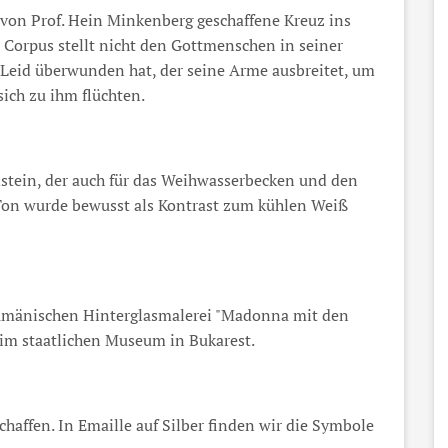
 von Prof. Hein Minkenberg geschaffene Kreuz ins
Corpus stellt nicht den Gottmenschen in seiner
 Leid überwunden hat, der seine Arme ausbreitet, um
ich zu ihm flüchten.
dstein, der auch für das Weihwasserbecken und den
Ton wurde bewusst als Kontrast zum kühlen Weiß
rumänischen Hinterglasmalerei "Madonna mit den
 im staatlichen Museum in Bukarest.
affen. In Emaille auf Silber finden wir die Symbole