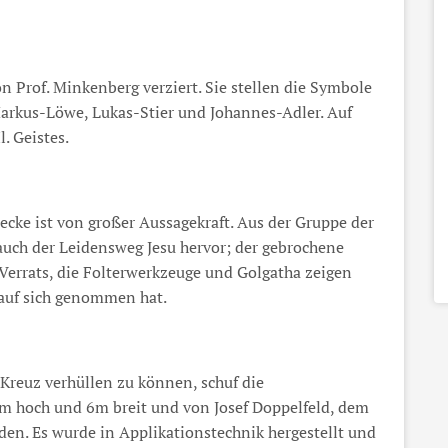
n Prof. Minkenberg verziert. Sie stellen die Symbole
Markus-Löwe, Lukas-Stier und Johannes-Adler. Auf
. Geistes.
ecke ist von großer Aussagekraft. Aus der Gruppe der
 auch der Leidensweg Jesu hervor; der gebrochene
s Verrats, die Folterwerkzeuge und Golgatha zeigen
 auf sich genommen hat.
Kreuz verhüllen zu können, schuf die
m hoch und 6m breit und von Josef Doppelfeld, dem
en. Es wurde in Applikationstechnik hergestellt und