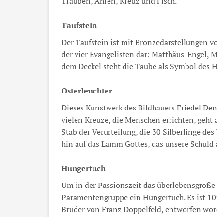
Trauben, Ähren, Kreuz und Fisch.
Taufstein
Der Taufstein ist mit Bronzedarstellungen vo
der vier Evangelisten dar: Matthäus-Engel, 
dem Deckel steht die Taube als Symbol des Hl
Osterleuchter
Dieses Kunstwerk des Bildhauers Friedel Den
vielen Kreuze, die Menschen errichten, geht
Stab der Verurteilung, die 30 Silberlinge de
hin auf das Lamm Gottes, das unsere Schuld
Hungertuch
Um in der Passionszeit das überlebensgroße 
Paramentengruppe ein Hungertuch. Es ist 10
Bruder von Franz Doppelfeld, entworfen word