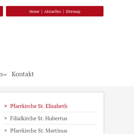
|
|
Home
Aktuelles
Sitemap
n
Kontakt
Pfarrkirche St. Elisabeth
Filialkirche St. Hubertus
Pfarrkirche St. Martinus