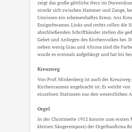
zeigt das große göttliche Herz im Dornenkra
streckt sich zwischen Hammer und Zange, be
Umrissen ein schemenhaftes Kreuz. Ans Kreu
Essigschwamm. Links und rechts rollen die Si
abschließenden Schriftbänder stellen die g
Gebet und Anliegen des Kirchenvolkes her. Di
neben wenig Grau und Altrosa sind die Farbe
wurde es erstmals aufgehängt und hat bis heu
Kreuzweg
Von Prof. Minkenberg ist auch der Kreuzweg 
Kirchenraumes angebracht ist. Er weicht von
einzelnen Stationen nur den wesentlichen A
Orgel
In der Christmette 1952 konnte zum ersten M
kleinen Sängerempore) der Orgelbaufirma Ro