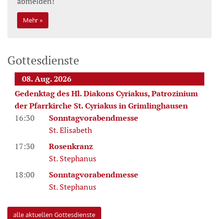
abmelden!
Mehr
Gottesdienste
08. Aug. 2026
Gedenktag des Hl. Diakons Cyriakus, Patrozinium
der Pfarrkirche St. Cyriakus in Grimlinghausen
16:30
Sonntagvorabendmesse
St. Elisabeth
17:30
Rosenkranz
St. Stephanus
18:00
Sonntagvorabendmesse
St. Stephanus
alle aktuellen Gottesdienste