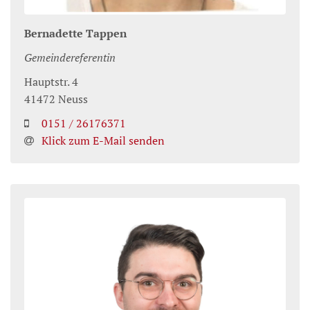
Bernadette
Tappen
Gemeindereferentin
Hauptstr. 4
41472
Neuss
0151 / 26176371
Klick zum E-Mail senden