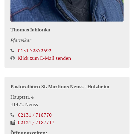
Thomas
Jablonka
Pfarrvikar
0151 72872692
Klick zum E-Mail senden
Pastoralbüro St. Martinus Neuss - Holzheim
Hauptstr. 4
41472
Neuss
02131 / 718770
02131 / 7187717
Öffnungszeiten: