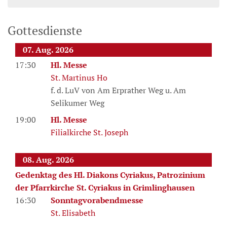
Gottesdienste
07. Aug. 2026
17:30
Hl. Messe
St. Martinus Ho
f. d. LuV von Am Erprather Weg u. Am
Selikumer Weg
19:00
Hl. Messe
Filialkirche St. Joseph
08. Aug. 2026
Gedenktag des Hl. Diakons Cyriakus, Patrozinium
der Pfarrkirche St. Cyriakus in Grimlinghausen
16:30
Sonntagvorabendmesse
St. Elisabeth