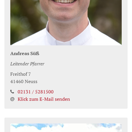
Andreas
Süß
Leitender Pfarrer
Freithof 7
41460
Neuss
02131 / 5281500
Klick zum E-Mail senden