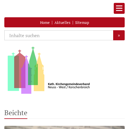
|
|
Home
Aktuelles
Sitemap
»
Beichte