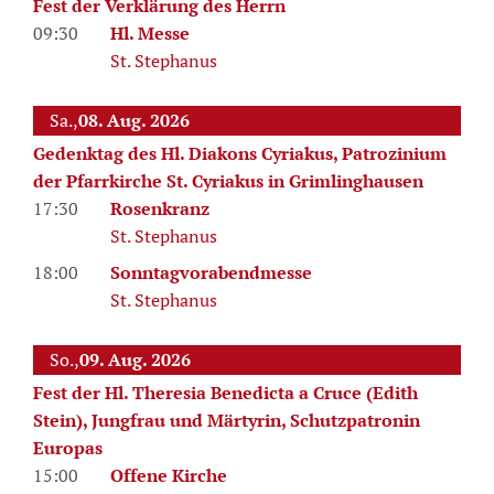
Fest der Verklärung des Herrn
09:30
Hl. Messe
St. Stephanus
Sa.,
08. Aug. 2026
Gedenktag des Hl. Diakons Cyriakus, Patrozinium
der Pfarrkirche St. Cyriakus in Grimlinghausen
17:30
Rosenkranz
St. Stephanus
18:00
Sonntagvorabendmesse
St. Stephanus
So.,
09. Aug. 2026
Fest der Hl. Theresia Benedicta a Cruce (Edith
Stein), Jungfrau und Märtyrin, Schutzpatronin
Europas
15:00
Offene Kirche