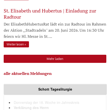
St. Elisabeth und Hubertus | Einladung zur
Radtour
Der ElisabethHubertusRat lädt ein zur Radtour im Rahmen
der Aktion ,,Stadtradeln" am 20. Juni 2026. Um 16:30 Uhr
feiern wir Hl. Messe in St. ...
Weiter lesen
Mehr laden
alle aktuellen Meldungen
Schott Tagesliturgie
Donnerstag der 18. Woche im Jahreskreis
Verklärung des Herrn