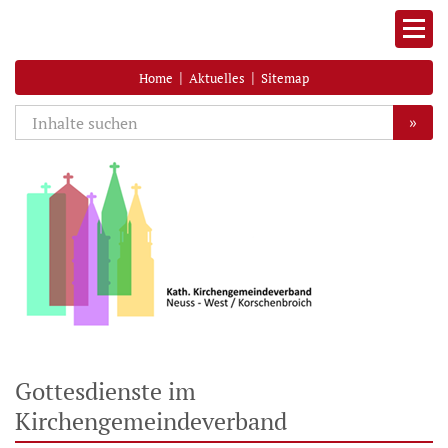
|
|
Home
Aktuelles
Sitemap
»
Gottesdienste im
Kirchengemeindeverband