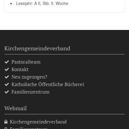
Lesejahr: A II, Stb: II. Woche
Kirchengemeindeverband
Pastoralteam
Kontakt
Neu zugezogen?
Katholische Öffentliche Bücherei
Familienzentrum
Webmail
Kirchengemeindeverband