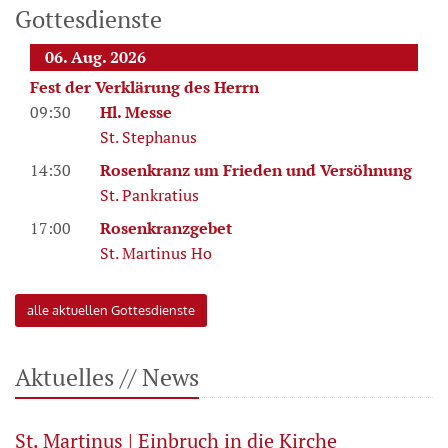
Gottesdienste
06. Aug. 2026
Fest der Verklärung des Herrn
09:30
Hl. Messe
St. Stephanus
14:30
Rosenkranz um Frieden und Versöhnung
St. Pankratius
17:00
Rosenkranzgebet
St. Martinus Ho
alle aktuellen Gottesdienste
Aktuelles // News
St. Martinus | Einbruch in die Kirche