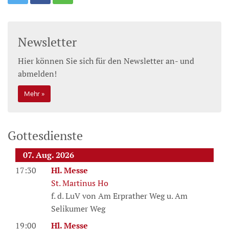
Newsletter
Hier können Sie sich für den Newsletter an- und
abmelden!
Mehr
Gottesdienste
07. Aug. 2026
17:30
Hl. Messe
St. Martinus Ho
f. d. LuV von Am Erprather Weg u. Am
Selikumer Weg
19:00
Hl. Messe