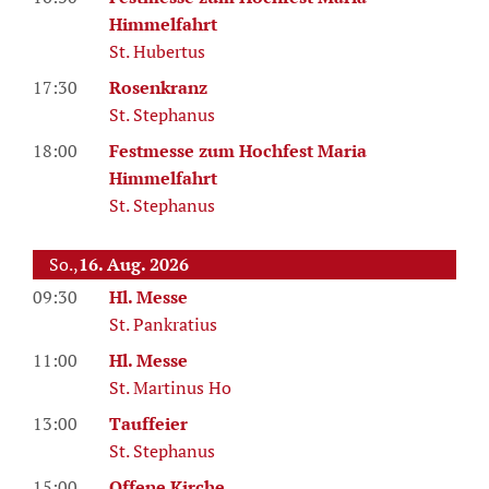
Himmelfahrt
St. Hubertus
17:30
Rosenkranz
St. Stephanus
18:00
Festmesse zum Hochfest Maria
Himmelfahrt
St. Stephanus
So.,
16. Aug. 2026
09:30
Hl. Messe
St. Pankratius
11:00
Hl. Messe
St. Martinus Ho
13:00
Tauffeier
St. Stephanus
15:00
Offene Kirche