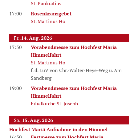
St. Pankratius
17:00
Rosenkranzgebet
St. Martinus Ho
Fr.,
14. Aug. 2026
17:30
Vorabendmesse zum Hochfest Maria
Himmelfahrt
St. Martinus Ho
f. d. LuV von Chr.-Walter-Heye-Weg u. Am
Sandberg
19:00
Vorabendmesse zum Hochfest Maria
Himmelfahrt
Filialkirche St. Joseph
Sa.,
15. Aug. 2026
Hochfest Mariä Aufnahme in den Himmel
16:30
Festmesse zum Hochfest Maria