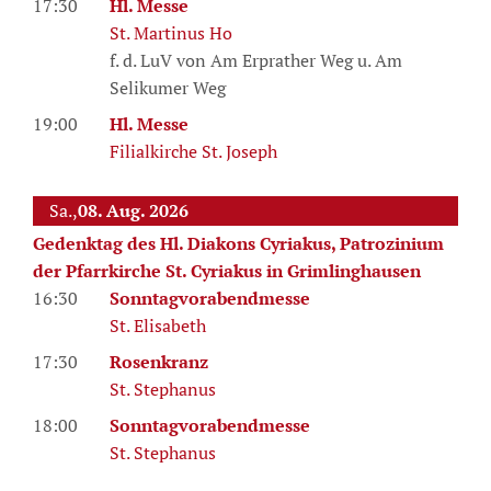
17:30
Hl. Messe
St. Martinus Ho
f. d. LuV von Am Erprather Weg u. Am
Selikumer Weg
19:00
Hl. Messe
Filialkirche St. Joseph
Sa.,
08. Aug. 2026
Gedenktag des Hl. Diakons Cyriakus, Patrozinium
der Pfarrkirche St. Cyriakus in Grimlinghausen
16:30
Sonntagvorabendmesse
St. Elisabeth
17:30
Rosenkranz
St. Stephanus
18:00
Sonntagvorabendmesse
St. Stephanus