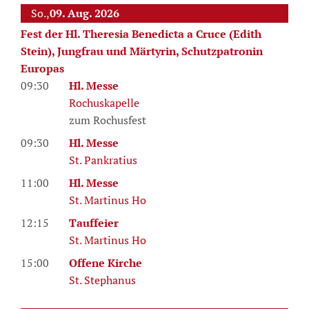
So.,
09. Aug. 2026
Fest der Hl. Theresia Benedicta a Cruce (Edith
Stein), Jungfrau und Märtyrin, Schutzpatronin
Europas
09:30
Hl. Messe
Rochuskapelle
zum Rochusfest
09:30
Hl. Messe
St. Pankratius
11:00
Hl. Messe
St. Martinus Ho
12:15
Tauffeier
St. Martinus Ho
15:00
Offene Kirche
St. Stephanus