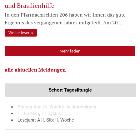
und Brasilienhilfe
In den Pfarrnachrichten 206 haben wir Ihnen das gute
Ergebnis des vergangenen Jahres mitgeteilt. Am 20. ...
Weiter lesen
Mehr laden
alle aktuellen Meldungen
Schott Tagesliturgie
Freitag der 18. Woche im Jahreskreis
Hl. Kajetan
,
Hl. Xystus II.
Lesejahr: A II, Stb: II. Woche