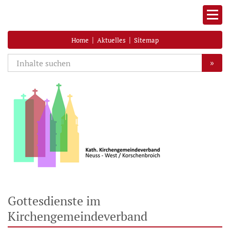
|
|
Home
Aktuelles
Sitemap
»
Gottesdienste im
Kirchengemeindeverband