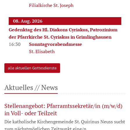
Filialkirche St. Joseph
08. Aug. 2026
Gedenktag des Hl. Diakons Cyriakus, Patrozinium
der Pfarrkirche St. Cyriakus in Grimlinghausen
16:30
Sonntagvorabendmesse
St. Elisabeth
alle aktuellen Gottesdienste
Aktuelles // News
Stellenangebot: Pfarramtssekretär/in (m/w/d)
in Voll- oder Teilzeit
Die katholische Kirchengemeinde St. Quirinus Neuss sucht
zum nächstmöglichen Zeitpunkt eine/n