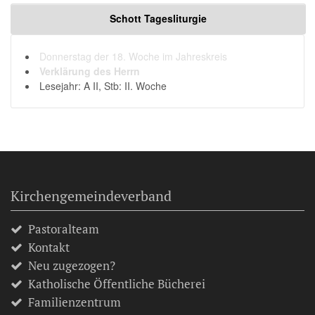
Schott Tagesliturgie
Donnerstag der 18. Woche im Jahreskreis
Verklärung des Herrn
Lesejahr: A II, Stb: II. Woche
Kirchengemeindeverband
Pastoralteam
Kontakt
Neu zugezogen?
Katholische Öffentliche Bücherei
Familienzentrum