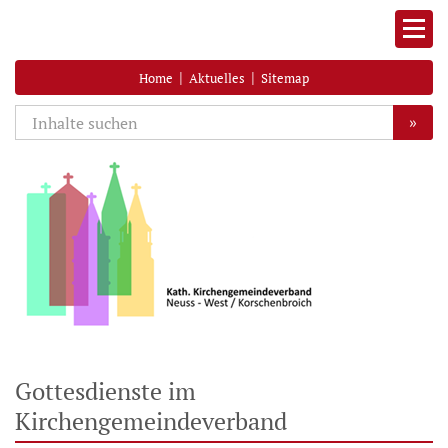
|
|
Home
Aktuelles
Sitemap
»
Gottesdienste im
Kirchengemeindeverband