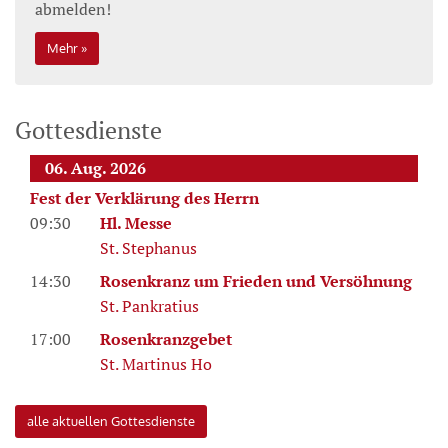
abmelden!
Mehr
Gottesdienste
06. Aug. 2026
Fest der Verklärung des Herrn
09:30
Hl. Messe
St. Stephanus
14:30
Rosenkranz um Frieden und Versöhnung
St. Pankratius
17:00
Rosenkranzgebet
St. Martinus Ho
alle aktuellen Gottesdienste