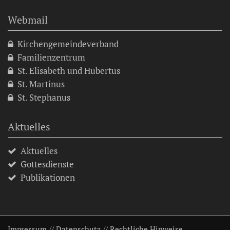
Webmail
Kirchengemeindeverband
Familienzentrum
St. Elisabeth und Hubertus
St. Martinus
St. Stephanus
Aktuelles
Aktuelles
Gottesdienste
Publikationen
Impressum
//
Datenschutz
//
Rechtliche Hinweise